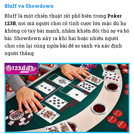
Bluff và Showdown
Bluff là một chiến thuật rất phổ biến trong
Poker
123B
, nơi mà người chơi cố tình cược lớn mặc dù họ
không có tay bài mạnh, nhằm khiến đối thủ sợ và bỏ
bài. Showdown xảy ra khi hai hoặc nhiều người
chơi còn lại cùng ngửa bài để so sánh và xác định
người thắng.