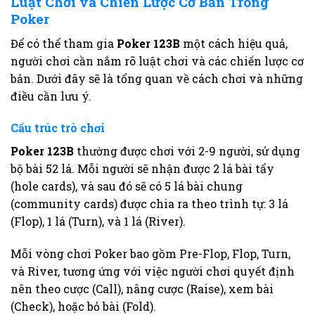
Luật Chơi và Chiến Lược Cơ Bản Trong
Poker
Để có thể tham gia
Poker 123B
một cách hiệu quả,
người chơi cần nắm rõ luật chơi và các chiến lược cơ
bản. Dưới đây sẽ là tổng quan về cách chơi và những
điều cần lưu ý.
Cấu trúc trò chơi
Poker 123B
thường được chơi với 2-9 người, sử dụng
bộ bài 52 lá. Mỗi người sẽ nhận được 2 lá bài tẩy
(hole cards), và sau đó sẽ có 5 lá bài chung
(community cards) được chia ra theo trình tự: 3 lá
(Flop), 1 lá (Turn), và 1 lá (River).
Mỗi vòng chơi Poker bao gồm Pre-Flop, Flop, Turn,
và River, tương ứng với việc người chơi quyết định
nên theo cược (Call), nâng cược (Raise), xem bài
(Check), hoặc bỏ bài (Fold).