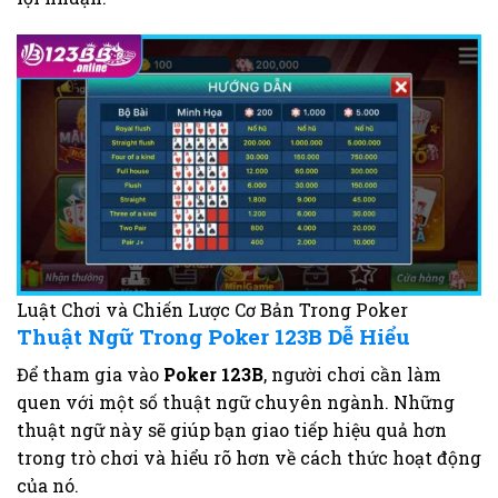
Luật Chơi và Chiến Lược Cơ Bản Trong Poker
Thuật Ngữ Trong Poker 123B Dễ Hiểu
Để tham gia vào
Poker 123B
, người chơi cần làm
quen với một số thuật ngữ chuyên ngành. Những
thuật ngữ này sẽ giúp bạn giao tiếp hiệu quả hơn
trong trò chơi và hiểu rõ hơn về cách thức hoạt động
của nó.