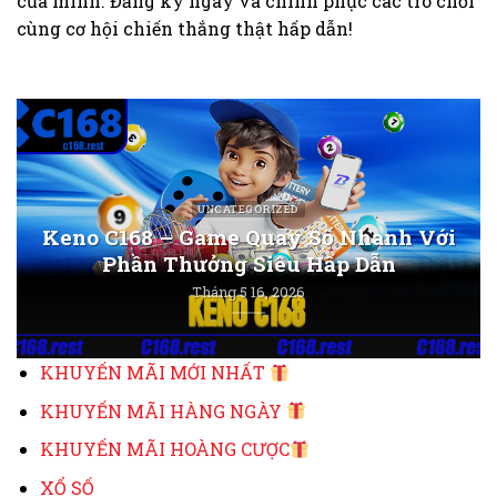
của mình. Đăng ký ngay và chinh phục các trò chơi
cùng cơ hội chiến thắng thật hấp dẫn!
UNCATEGORIZED
Đá Gà Cựa Sắt Win88: Nơi vũ khí sắc l lẹm
định đoạt số phận chiến kê
Tháng 5 4, 2026
KHUYẾN MÃI MỚI NHẤT
KHUYẾN MÃI HÀNG NGÀY
KHUYẾN MÃI HOÀNG CƯỢC
XỔ SỐ