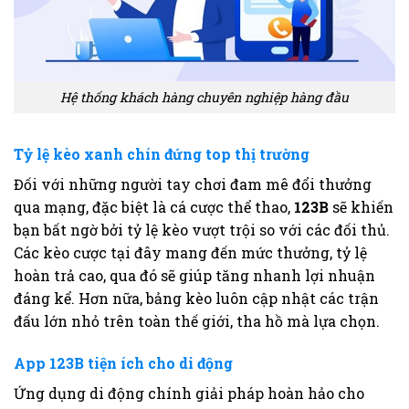
Hệ thống khách hàng chuyên nghiệp hàng đầu
Tỷ lệ kèo xanh chín đứng top thị trường
Đối với những người tay chơi đam mê đổi thưởng
qua mạng, đặc biệt là cá cược thể thao,
123B
sẽ khiến
bạn bất ngờ bởi tỷ lệ kèo vượt trội so với các đối thủ.
Các kèo cược tại đây mang đến mức thưởng, tỷ lệ
hoàn trả cao, qua đó sẽ giúp tăng nhanh lợi nhuận
đáng kể. Hơn nữa, bảng kèo luôn cập nhật các trận
đấu lớn nhỏ trên toàn thế giới, tha hồ mà lựa chọn.
App 123B tiện ích cho di động
Ứng dụng di động chính giải pháp hoàn hảo cho