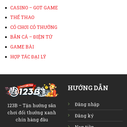
CASINO – GOT GAME
THỂ THAO
CÓ CHƠI CÓ THƯỞNG
BẮN CÁ – ĐIỆN TỬ
GAME BÀI
HỢP TÁC ĐẠI LÝ
HƯỚNG DẪN
Đăng nhập
123B – Tận hưởng sân
chơi đổi thưởng xanh
Đăng ký
chín hàng đầu
Nạp tiền