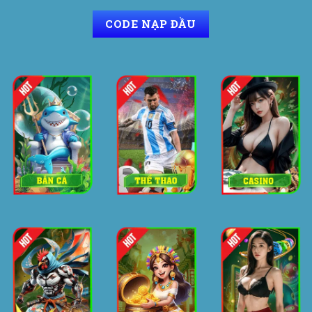
CODE NẠP ĐẦU