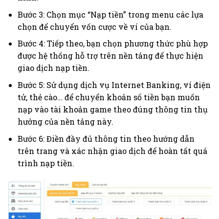
Bước 3: Chọn mục “Nạp tiền” trong menu các lựa
chọn để chuyển vốn cược về ví của bạn.
Bước 4: Tiếp theo, bạn chọn phương thức phù hợp
được hệ thống hỗ trợ trên nền tảng để thực hiện
giao dịch nạp tiền.
Bước 5: Sử dụng dịch vụ Internet Banking, ví điện
tử, thẻ cào… để chuyển khoản số tiền bạn muốn
nạp vào tài khoản game theo đúng thông tin thụ
hưởng của nền tảng này.
Bước 6: Điền đầy đủ thông tin theo hướng dẫn
trên trang và xác nhận giao dịch để hoàn tất quá
trình nạp tiền.