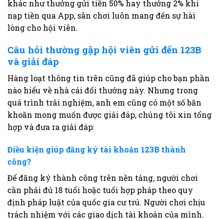
khác như thưởng gửi tiền 50% hay thưởng 2% khi
nạp tiền qua App, sân chơi luôn mang đến sự hài
lòng cho hội viên.
Câu hỏi thường gặp hội viên gửi đến 123B
và giải đáp
Hàng loạt thông tin trên cũng đã giúp cho bạn phần
nào hiểu về nhà cái đổi thưởng này. Nhưng trong
quá trình trải nghiệm, anh em cũng có một số băn
khoăn mong muốn được giải đáp, chúng tôi xin tổng
hợp và đưa ra giải đáp:
Điều kiện giúp đăng ký tài khoản 123B thành
công?
Để đăng ký thành công trên nền tảng, người chơi
cần phải đủ 18 tuổi hoặc tuổi hợp pháp theo quy
định pháp luật của quốc gia cư trú. Người chơi chịu
trách nhiệm với các giao dịch tài khoản của mình.