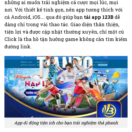
những ai muốn trải nghiệm cá cược mọi lúc, mọi
nơi. Với thiết kế tinh gọn, nên app tương thích với
cả Android, iOS…. qua đó giúp bạn
tải app 123B
dễ
dàng chỉ trong vài thao tác. Giao diện thân thiện,
tiện lợi và được cập nhật thường xuyên, chỉ một cú
Click là tha hồ tận hưởng game không cần tìm kiếm
đường link.
App di động tiện ích cho bạn trải nghiệm thả phanh