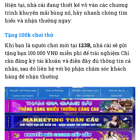
Hiện tại, nhà cái đang thiết kế vô vàn các chương
trình khuyến mãi bùng nổ, hãy nhanh chóng tìm
hiểu và nhận thưởng ngay:
Tặng 100k chơi thử
Khi bạn là người chơi mới tại
123B,
nhà cái sẽ gửi
tặng bạn 100.000 VNĐ miễn phí để trải nghiệm Chỉ
cần đăng ký tài khoản và điền đầy đủ thông tin cá
nhân, sau đó liên hệ với bộ phận chăm sóc khách
hàng để nhận thưởng.