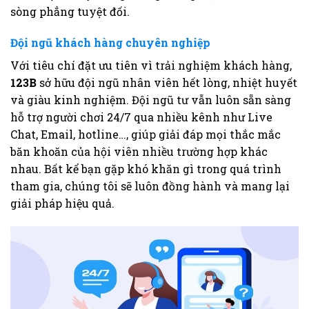
sòng phẳng tuyệt đối.
Đội ngũ khách hàng chuyên nghiệp
Với tiêu chí đặt ưu tiên vì trải nghiệm khách hàng,
123B
sở hữu đội ngũ nhân viên hết lòng, nhiệt huyết
và giàu kinh nghiệm. Đội ngũ tư vẫn luôn sẵn sàng
hỗ trợ người chơi 24/7 qua nhiều kênh như Live
Chat, Email, hotline…, giúp giải đáp mọi thắc mắc
băn khoăn của hội viên nhiều trường hợp khác
nhau. Bất kể bạn gặp khó khăn gì trong quá trình
tham gia, chúng tôi sẽ luôn đồng hành và mang lại
giải pháp hiệu quả.