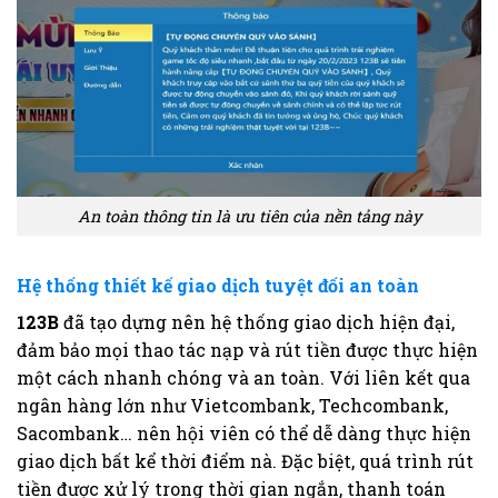
An toàn thông tin là ưu tiên của nền tảng này
Hệ thống thiết kế giao dịch tuyệt đối an toàn
123B
đã tạo dựng nên hệ thống giao dịch hiện đại,
đảm bảo mọi thao tác nạp và rút tiền được thực hiện
một cách nhanh chóng và an toàn. Với liên kết qua
ngân hàng lớn như Vietcombank, Techcombank,
Sacombank… nên hội viên có thể dễ dàng thực hiện
giao dịch bất kể thời điểm nà. Đặc biệt, quá trình rút
tiền được xử lý trong thời gian ngắn, thanh toán