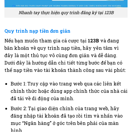
Nhanh tay thực hiện quy trình đăng ký tại 123B
Quy trình nạp tiền đơn giản
Nếu bạn muốn tham gia cá cược tại
123B
và đang
băn khoăn về quy trình nạp tiền, hãy yên tâm vì
đây là một thủ tục vô cùng đơn giản và dễ dàng.
Dưới đây là hướng dẫn chi tiết từng bước để bạn có
thể nạp tiền vào tài khoản thành công sau vài phút:
Bước 1: Truy cập vào trang web qua các liên kết
chính thức hoặc dùng app chính thức của nhà cái
đã tải về di động của mình.
Bước 2: Tại giao diện chính của trang web, hãy
đăng nhập tài khoản đã tạo rồi tìm và nhấn vào
mục “Ngân hàng” ở góc trên bên phải của màn
hình.