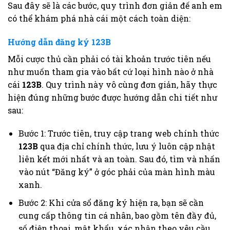
Sau đây sẽ là các bước, quy trình đơn giản đế anh em
có thể khám phá nhà cái một cách toàn diện:
Hướng dẫn đăng ký 123B
Mỗi cược thủ cần phải có tài khoản trước tiên nếu
như muốn tham gia vào bất cứ loại hình nào ở nhà
cái
123B
. Quy trình này vô cùng đơn giản, hãy thực
hiện đúng những bước được hướng dẫn chi tiết như
sau:
Bước 1: Trước tiên, truy cập trang web chính thức
123B
qua địa chỉ chính thức, lưu ý luôn cập nhật
liên kết mới nhất và an toàn. Sau đó, tìm và nhấn
vào nút “Đăng ký” ở góc phải của màn hình màu
xanh.
Bước 2: Khi cửa sổ đăng ký hiện ra, bạn sẽ cần
cung cấp thông tin cá nhân, bao gồm tên đầy đủ,
số điện thoại, mật khẩu, xác nhận theo yêu cầu.