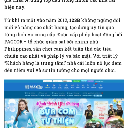
hiện nay.
Từ khi ra mắt vào năm 2012,
123B
không ngừng đổi
mới và nâng cao chất lượng, tạo dựng uy tín qua
từng dịch vụ cung cấp. Được cấp phép hoạt động bởi
PAGCOR – tổ chức giám sát bởi chính phủ
Philippines, sân chơi cam kết tuân thủ các tiêu
chuẩn cao nhất về pháp lý và bảo mật. Với triết lý
“Khách hàng là trung tâm,” nhà cái luôn nỗ lực đem
đến niềm vui và sự tin tưởng cho mọi người chơi.