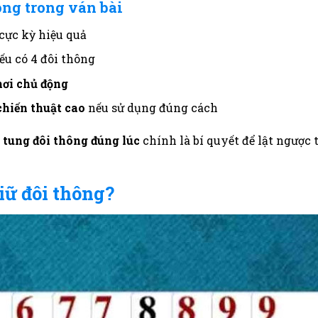
ông trong ván bài
cực kỳ hiệu quả
ếu có 4 đôi thông
hơi chủ động
hiến thuật cao
nếu sử dụng đúng cách
 tung đôi thông đúng lúc
chính là bí quyết để lật ngược 
iữ đôi thông?