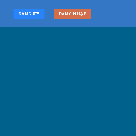
ĐĂNG KÝ
ĐĂNG NHẬP