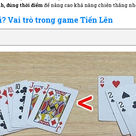
h, đúng thời điểm
để nâng cao khả năng chiến thắng nh
ì? Vai trò trong game Tiến Lên
h