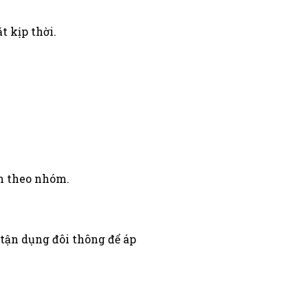
t kịp thời.
nh theo nhóm.
 tận dụng đôi thông để áp