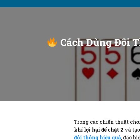
Cách Dùng Đôi T
Trong các chiến thuật chơ
khí lợi hại để chặt 2
và tạo
đôi thông hiệu quả
, đặc b