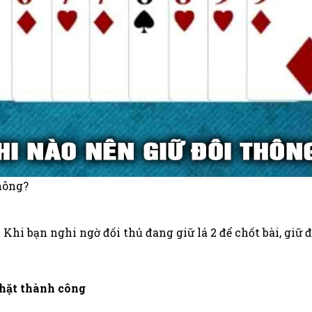
hông?
 Khi bạn nghi ngờ đối thủ đang giữ lá 2 để chốt bài, giữ 
chặt thành công