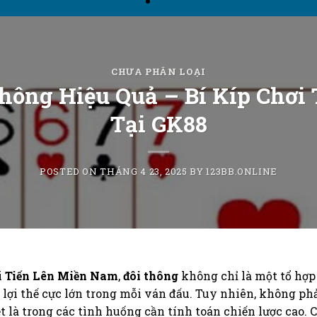
CHƯA PHÂN LOẠI
hông Hiệu Quả – Bí Kíp Chơi
Tại GK88
POSTED ON
THÁNG 4 23, 2025
BY
123BB.ONLINE
i
Tiến Lên Miền Nam
,
đôi thông
không chỉ là một tổ hợ
 lợi thế cực lớn trong mỗi ván đấu. Tuy nhiên, không phả
iệt là trong các tình huống cần tính toán chiến lược cao