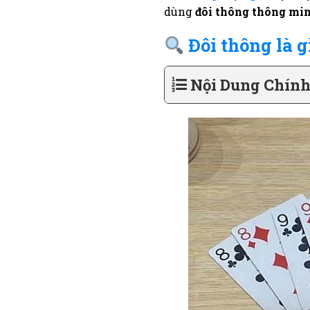
dùng
đôi thông thông min
Đôi thông là g
Nội Dung Chín