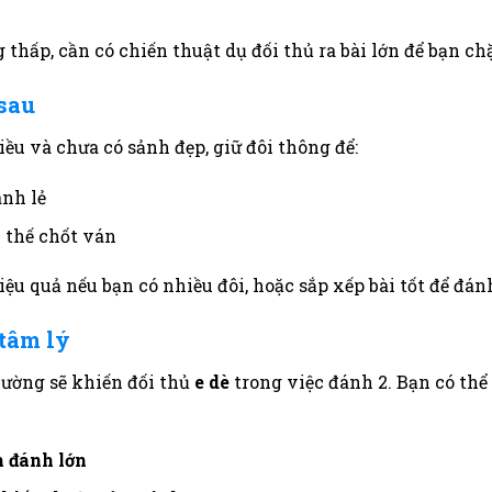
 thấp, cần có chiến thuật dụ đối thủ ra bài lớn để bạn chặ
 sau
iều và chưa có sảnh đẹp, giữ đôi thông để:
ánh lẻ
i thế chốt ván
iệu quả nếu bạn có nhiều đôi, hoặc sắp xếp bài tốt để đá
 tâm lý
hường sẽ khiến đối thủ
e dè
trong việc đánh 2. Bạn có thể
 đánh lớn