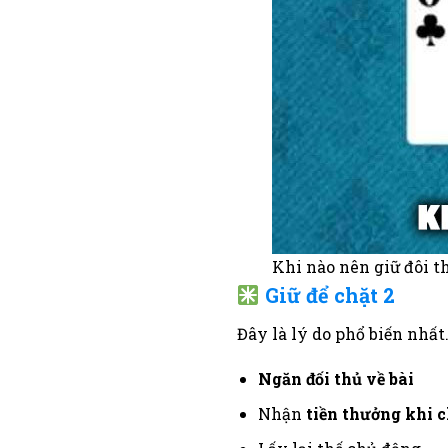
Khi nào nên giữ đôi t
Giữ để chặt 2
Đây là lý do phổ biến nhất.
Ngăn đối thủ về bài
Nhận
tiền thưởng khi 