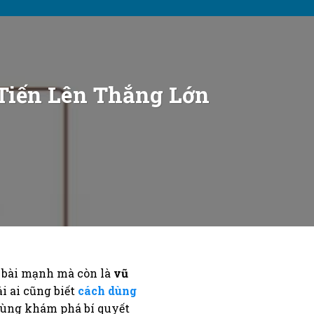
 Tiến Lên Thắng Lớn
p bài mạnh mà còn là
vũ
i ai cũng biết
cách dùng
. Cùng khám phá bí quyết