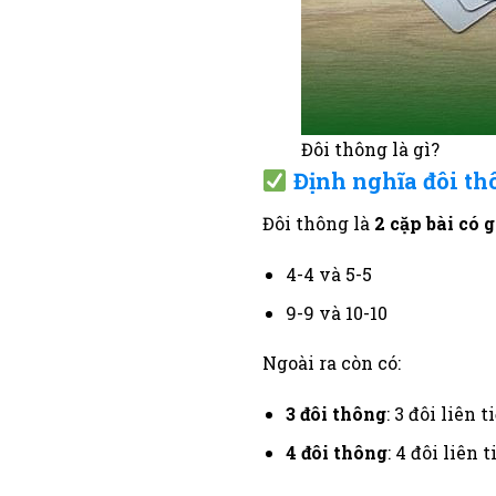
Đôi thông là gì?
Định nghĩa đôi th
Đôi thông là
2 cặp bài có gi
4-4 và 5-5
9-9 và 10-10
Ngoài ra còn có:
3 đôi thông
: 3 đôi liên ti
4 đôi thông
: 4 đôi liên t