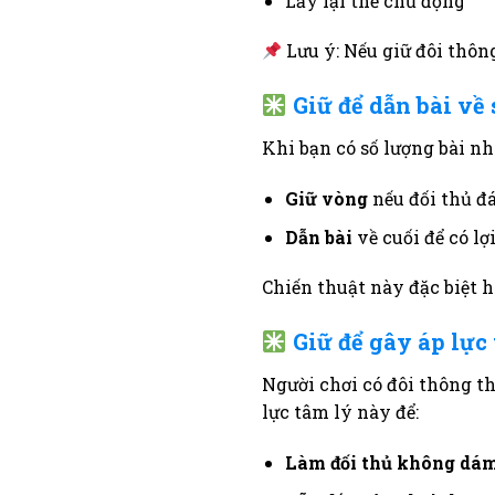
Lấy lại thế chủ động
Lưu ý: Nếu giữ đôi thông
Giữ để dẫn bài về
Khi bạn có số lượng bài nh
Giữ vòng
nếu đối thủ đ
Dẫn bài
về cuối để có lợ
Chiến thuật này đặc biệt h
Giữ để gây áp lực
Người chơi có đôi thông t
lực tâm lý này để:
Làm đối thủ không dám