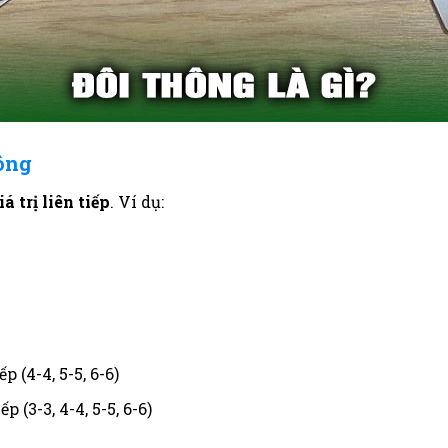
ông
á trị liên tiếp
. Ví dụ:
ếp (4-4, 5-5, 6-6)
iếp (3-3, 4-4, 5-5, 6-6)