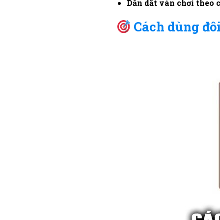
Dẫn dắt ván chơi theo 
Cách dùng đôi