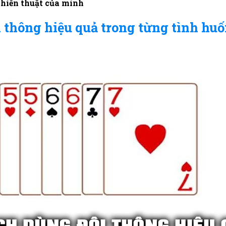
chiến thuật của mình
 thông hiệu quả trong từng tình hu