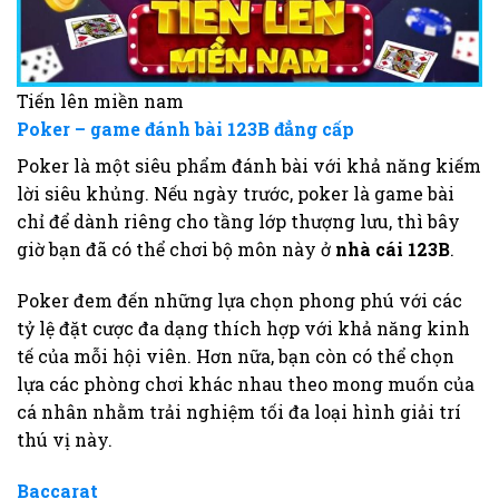
Tiến lên miền nam
Poker – game đánh bài 123B đẳng cấp
Poker là một siêu phẩm đánh bài với khả năng kiếm
lời siêu khủng. Nếu ngày trước, poker là game bài
chỉ để dành riêng cho tầng lớp thượng lưu, thì bây
giờ bạn đã có thể chơi bộ môn này ở
nhà cái 123B
.
Poker đem đến những lựa chọn phong phú với các
tỷ lệ đặt cược đa dạng thích hợp với khả năng kinh
tế của mỗi hội viên. Hơn nữa, bạn còn có thể chọn
lựa các phòng chơi khác nhau theo mong muốn của
cá nhân nhằm trải nghiệm tối đa loại hình giải trí
thú vị này.
Baccarat