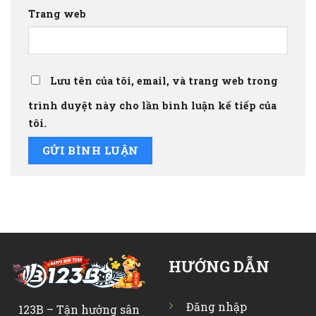
Trang web
Lưu tên của tôi, email, và trang web trong
trình duyệt này cho lần bình luận kế tiếp của
tôi.
HƯỚNG DẪN
Đăng nhập
123B – Tận hưởng sân