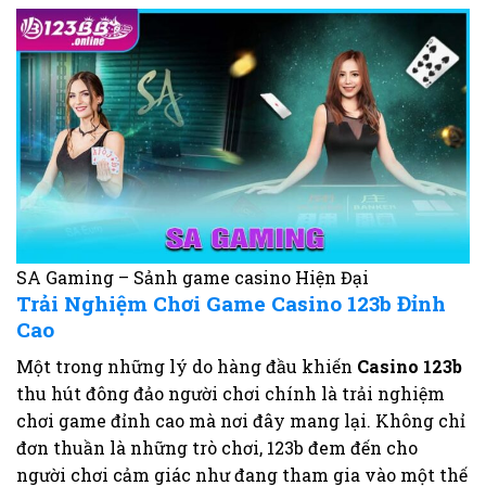
SA Gaming – Sảnh game casino Hiện Đại
Trải Nghiệm Chơi Game
Casino 123b
Đỉnh
Cao
Một trong những lý do hàng đầu khiến
Casino 123b
thu hút đông đảo người chơi chính là trải nghiệm
chơi game đỉnh cao mà nơi đây mang lại. Không chỉ
đơn thuần là những trò chơi, 123b đem đến cho
người chơi cảm giác như đang tham gia vào một thế