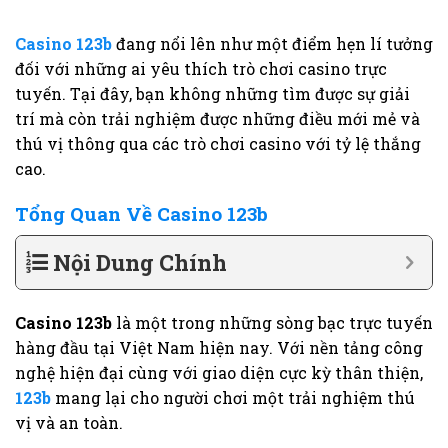
Casino 123b
đang nổi lên như một điểm hẹn lí tưởng
đối với những ai yêu thích trò chơi casino trực
tuyến. Tại đây, bạn không những tìm được sự giải
trí mà còn trải nghiệm được những điều mới mẻ và
thú vị thông qua các trò chơi casino với tỷ lệ thắng
cao.
Tổng Quan Về Casino 123b
Nội Dung Chính
Casino 123b
là một trong những sòng bạc trực tuyến
hàng đầu tại Việt Nam hiện nay. Với nền tảng công
nghệ hiện đại cùng với giao diện cực kỳ thân thiện,
123b
mang lại cho người chơi một trải nghiệm thú
vị và an toàn.