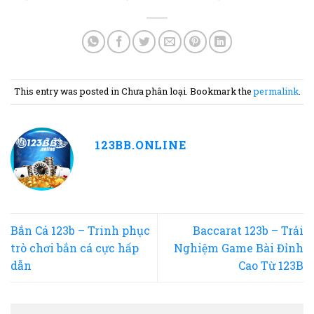
This entry was posted in Chưa phân loại. Bookmark the
permalink
.
123BB.ONLINE
Bắn Cá 123b – Trinh phục
Baccarat 123b – Trải
trò chơi bắn cá cực hấp
Nghiệm Game Bài Đỉnh
dẫn
Cao Từ 123B