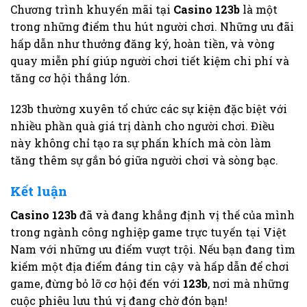
Chương trình khuyến mãi tại
Casino 123b
là một
trong những điểm thu hút người chơi. Những ưu đãi
hấp dẫn như thưởng đăng ký, hoàn tiền, và vòng
quay miễn phí giúp người chơi tiết kiệm chi phí và
tăng cơ hội thắng lớn.
123b thường xuyên tổ chức các sự kiện đặc biệt với
nhiều phần quà giá trị dành cho người chơi. Điều
này không chỉ tạo ra sự phấn khích mà còn làm
tăng thêm sự gắn bó giữa người chơi và sòng bạc.
Kết luận
Casino 123b
đã và đang khẳng định vị thế của mình
trong ngành công nghiệp game trực tuyến tại Việt
Nam với những ưu điểm vượt trội. Nếu bạn đang tìm
kiếm một địa điểm đáng tin cậy và hấp dẫn để chơi
game, đừng bỏ lỡ cơ hội đến với
123b
, nơi mà những
cuộc phiêu lưu thú vị đang chờ đón bạn!