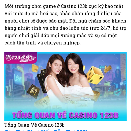
Môi trường chơi game ở Casino 123b cực kỳ bảo mật
với mức độ mã hoá cao, chắc chắn rằng dữ liệu của
người chơi sẽ được bảo mật. Đội ngũ chăm sóc khách
hàng nhiệt tình và chu đáo luôn túc trực 24/7, hỗ trợ
người chơi giải đáp mọi vướng mắc và sự cố một
cách tận tình và chuyên nghiệp.
Tổng Quan Về Casino 123b