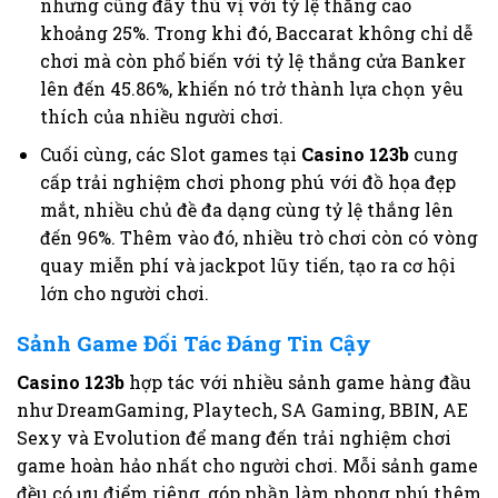
nhưng cũng đầy thú vị với tỷ lệ thắng cao
khoảng 25%. Trong khi đó, Baccarat không chỉ dễ
chơi mà còn phổ biến với tỷ lệ thắng cửa Banker
lên đến 45.86%, khiến nó trở thành lựa chọn yêu
thích của nhiều người chơi.
Cuối cùng, các Slot games tại
Casino 123b
cung
cấp trải nghiệm chơi phong phú với đồ họa đẹp
mắt, nhiều chủ đề đa dạng cùng tỷ lệ thắng lên
đến 96%. Thêm vào đó, nhiều trò chơi còn có vòng
quay miễn phí và jackpot lũy tiến, tạo ra cơ hội
lớn cho người chơi.
Sảnh Game Đối Tác Đáng Tin Cậy
Casino 123b
hợp tác với nhiều sảnh game hàng đầu
như DreamGaming, Playtech, SA Gaming, BBIN, AE
Sexy và Evolution để mang đến trải nghiệm chơi
game hoàn hảo nhất cho người chơi. Mỗi sảnh game
đều có ưu điểm riêng, góp phần làm phong phú thêm