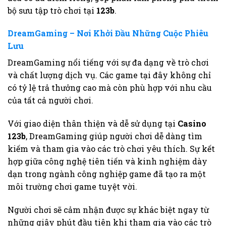
bộ sưu tập trò chơi tại
123b
.
DreamGaming – Nơi Khởi Đầu Những Cuộc Phiêu
Lưu
DreamGaming nổi tiếng với sự đa dạng về trò chơi
và chất lượng dịch vụ. Các game tại đây không chỉ
có tỷ lệ trả thưởng cao mà còn phù hợp với nhu cầu
của tất cả người chơi.
Với giao diện thân thiện và dễ sử dụng tại
Casino
123b
, DreamGaming giúp người chơi dễ dàng tìm
kiếm và tham gia vào các trò chơi yêu thích. Sự kết
hợp giữa công nghệ tiên tiến và kinh nghiệm dày
dạn trong ngành công nghiệp game đã tạo ra một
môi trường chơi game tuyệt vời.
Người chơi sẽ cảm nhận được sự khác biệt ngay từ
những giây phút đầu tiên khi tham gia vào các trò